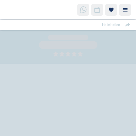
Hotel teilen
5