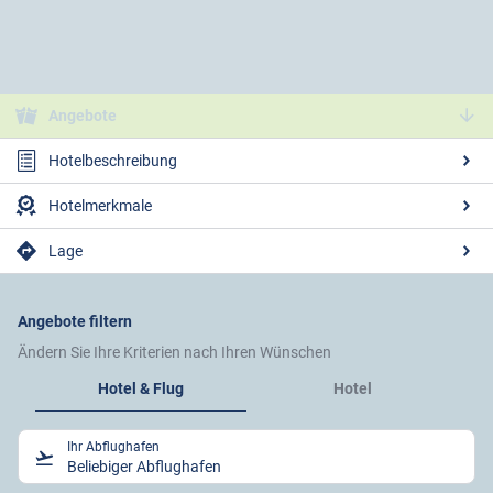
Angebote
Hotelbeschreibung
Hotelmerkmale
Lage
Angebote filtern
Ändern Sie Ihre Kriterien nach Ihren Wünschen
Hotel & Flug
Hotel
Ihr Abflughafen
Beliebiger Abflughafen