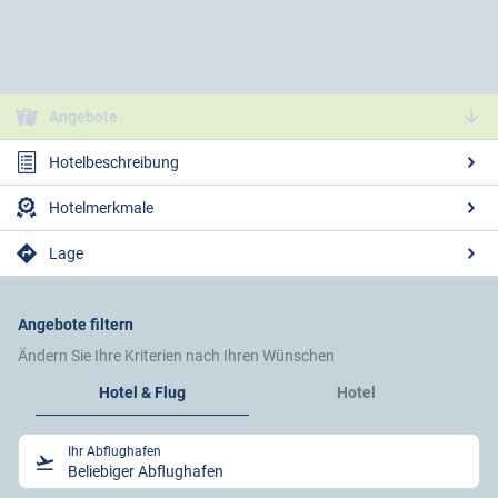
Angebote
Hotelbeschreibung
Hotelmerkmale
Lage
Angebote filtern
Ändern Sie Ihre Kriterien nach Ihren Wünschen
Hotel & Flug
Hotel
Ihr Abflughafen
Beliebiger Abflughafen