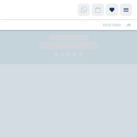
Hotel teilen
5