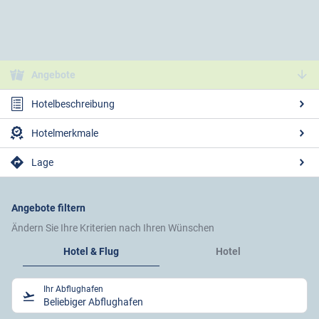
Angebote
Hotelbeschreibung
Hotelmerkmale
Lage
Angebote filtern
Ändern Sie Ihre Kriterien nach Ihren Wünschen
Hotel & Flug
Hotel
Ihr Abflughafen
Beliebiger Abflughafen