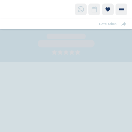
Hotel teilen
5