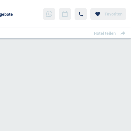
Favoriten
gebote
Hotel teilen