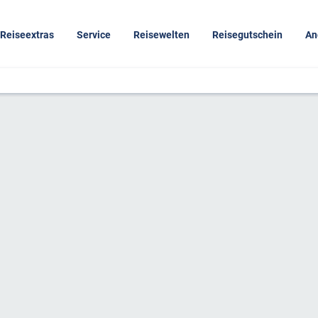
Reiseextras
Service
Reisewelten
Reisegutschein
An