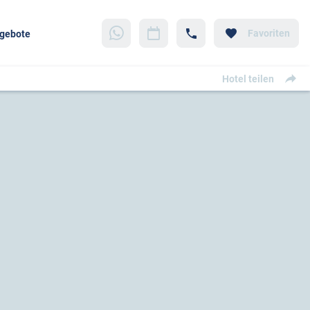
Favoriten
gebote
Hotel teilen