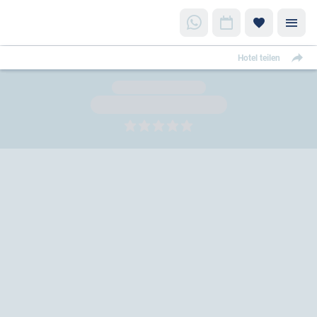
Hotel teilen
5