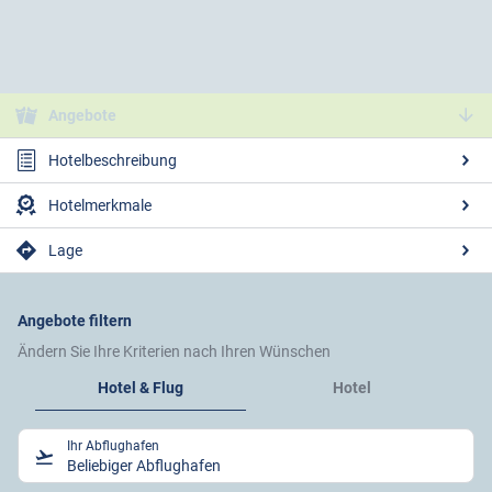
Angebote
Hotelbeschreibung
Hotelmerkmale
Lage
Angebote filtern
Ändern Sie Ihre Kriterien nach Ihren Wünschen
Hotel & Flug
Hotel
Ihr Abflughafen
Beliebiger Abflughafen