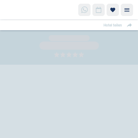
Hotel teilen
5