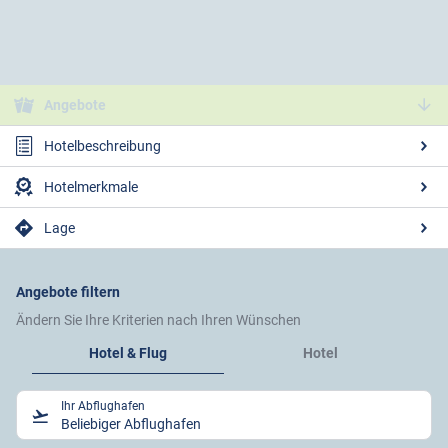
Angebote
Hotelbeschreibung
Hotelmerkmale
Lage
Angebote filtern
Ändern Sie Ihre Kriterien nach Ihren Wünschen
Hotel & Flug
Hotel
Ihr Abflughafen
Beliebiger Abflughafen