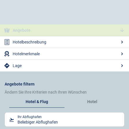
Angebote
Hotelbeschreibung
Hotelmerkmale
Lage
Angebote filtern
Ändern Sie Ihre Kriterien nach Ihren Wünschen
Hotel & Flug
Hotel
Ihr Abflughafen
Beliebiger Abflughafen