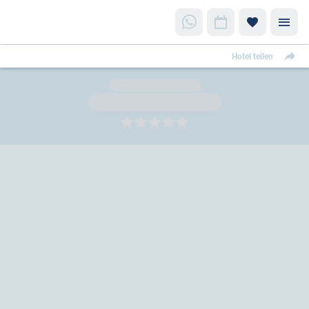
Hotel teilen
5