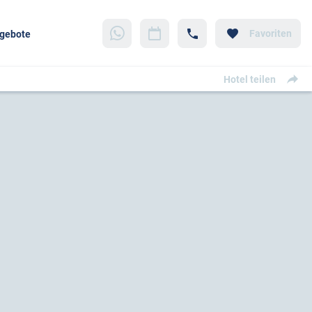
Favoriten
gebote
Hotel teilen