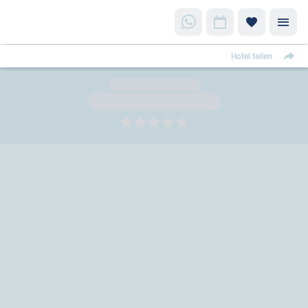
Hotel teilen
5