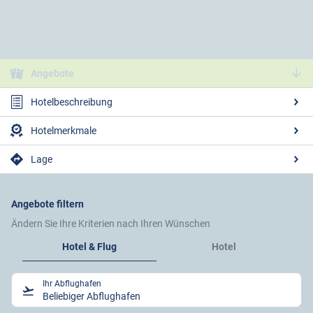
Angebote
Hotelbeschreibung
Hotelmerkmale
Lage
Angebote filtern
Ändern Sie Ihre Kriterien nach Ihren Wünschen
Hotel & Flug
Hotel
Ihr Abflughafen
Beliebiger Abflughafen