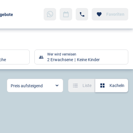
Favoriten
gebote
Wer wird verreisen
che
2 Erwachsene
Keine Kinder
Liste
Kacheln
Preis aufsteigend