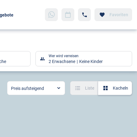
Favoriten
gebote
Wer wird verreisen
che
2 Erwachsene
Keine Kinder
Liste
Kacheln
Preis aufsteigend