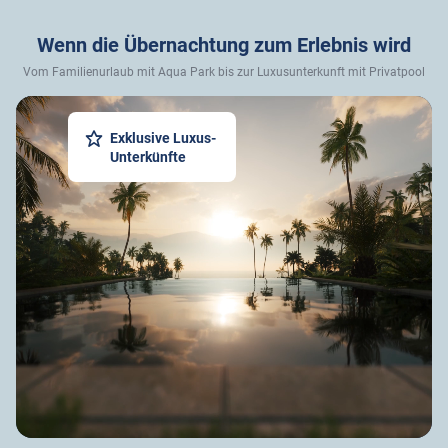
Wenn die Übernachtung zum Erlebnis wird
Vom Familienurlaub mit Aqua Park bis zur Luxusunterkunft mit Privatpool
Exklusive Luxus-
Unterkünfte