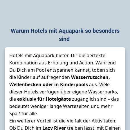
Warum Hotels mit Aquapark so besonders
sind
Hotels mit
Aquapark
bieten Dir die perfekte
Kombination aus Erholung und Action. Während
Du Dich am Pool entspannen kannst, toben sich
die Kinder auf aufregenden
Wasserrutschen,
Wellenbecken oder in Kinderpools
aus. Viele
dieser Hotels verfügen über eigene Wasserparks,
die
exklusiv für Hotelgäste
zugänglich sind – das
bedeutet weniger lange Wartezeiten und mehr
Spaß für alle.
Ein weiterer Vorteil ist die Vielfalt der Aktivitäten:
Ob Du Dich im
Lazy
Riv
e
r
treiben lässt, mit Deinen