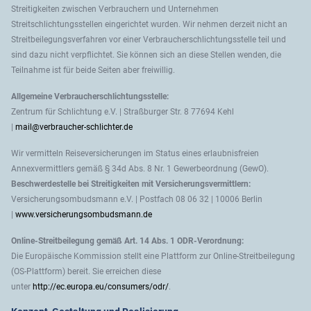
Streitigkeiten zwischen Verbrauchern und Unternehmen
Streitschlichtungsstellen eingerichtet wurden. Wir nehmen derzeit nicht an
Streitbeilegungsverfahren vor einer Verbraucherschlichtungsstelle teil und
sind dazu nicht verpflichtet. Sie können sich an diese Stellen wenden, die
Teilnahme ist für beide Seiten aber freiwillig.
Allgemeine Verbraucherschlichtungsstelle:
Zentrum für Schlichtung e.V. | Straßburger Str. 8 77694 Kehl
|
mail@verbraucher-schlichter.de
Wir vermitteln Reiseversicherungen im Status eines erlaubnisfreien
Annexvermittlers gemäß § 34d Abs. 8 Nr. 1 Gewerbeordnung (GewO).
Beschwerdestelle bei Streitigkeiten mit Versicherungsvermittlern:
Versicherungsombudsmann e.V. | Postfach 08 06 32 | 10006 Berlin
|
www.versicherungsombudsmann.de
Online-Streitbeilegung gemäß Art. 14 Abs. 1 ODR-Verordnung:
Die Europäische Kommission stellt eine Plattform zur Online-Streitbeilegung
(OS-Plattform) bereit. Sie erreichen diese
unter
http://ec.europa.eu/consumers/odr/
.