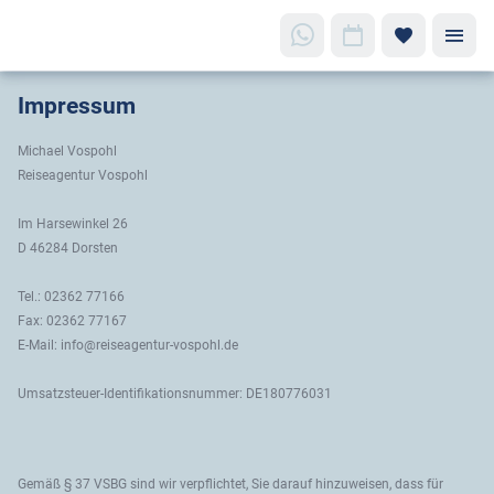
Impressum
Michael Vospohl
Reiseagentur Vospohl
Im Harsewinkel 26
D 46284 Dorsten
Tel.: 02362 77166
Fax: 02362 77167
E-Mail: info@reiseagentur-vospohl.de
Umsatzsteuer-Identifikationsnummer: DE180776031
Gemäß § 37 VSBG sind wir verpflichtet, Sie darauf hinzuweisen, dass für